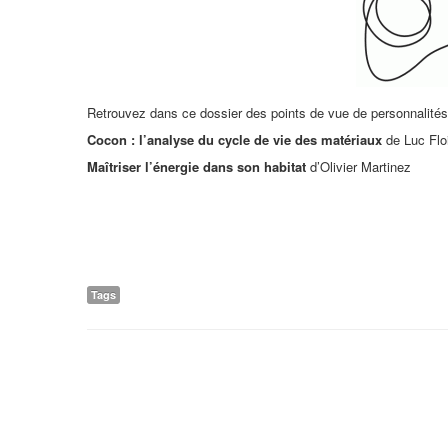
Retrouvez dans ce dossier des points de vue de personnalités 
Cocon : l’analyse du cycle de vie des matériaux
de Luc Flo
Maîtriser l’énergie dans son habitat
d’Olivier Martinez
Tags