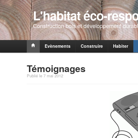
L'habitat éco-resp
Construction bois et développement durabl
Evènements
Construire
Habiter
Témoignages
Publié le 7 mai 2012