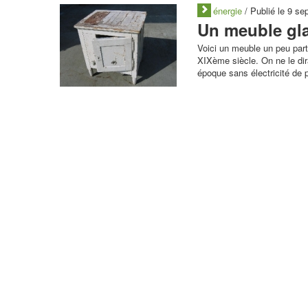
énergie
/ Publié le 9 s
Un meuble gla
Voici un meuble un peu part
XIXème siècle. On ne le dir
époque sans électricité de 