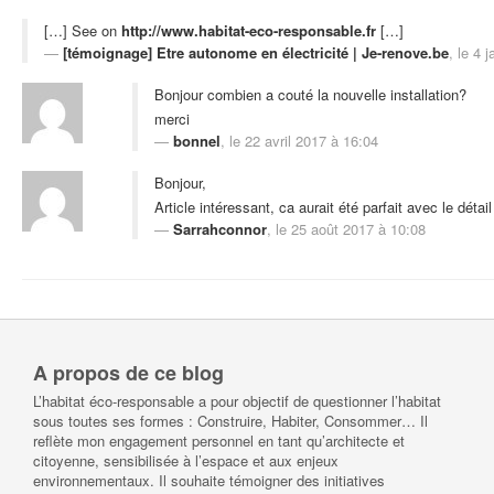
[…] See on
http://www.habitat-eco-responsable.fr
[…]
[témoignage] Etre autonome en électricité | Je-renove.be
, le 4 
Bonjour combien a couté la nouvelle installation?
merci
bonnel
, le 22 avril 2017 à 16:04
Bonjour,
Article intéressant, ca aurait été parfait avec le détail
Sarrahconnor
, le 25 août 2017 à 10:08
A propos de ce blog
L’habitat éco-responsable a pour objectif de questionner l’habitat
sous toutes ses formes : Construire, Habiter, Consommer… Il
reflète mon engagement personnel en tant qu’architecte et
citoyenne, sensibilisée à l’espace et aux enjeux
environnementaux. Il souhaite témoigner des initiatives