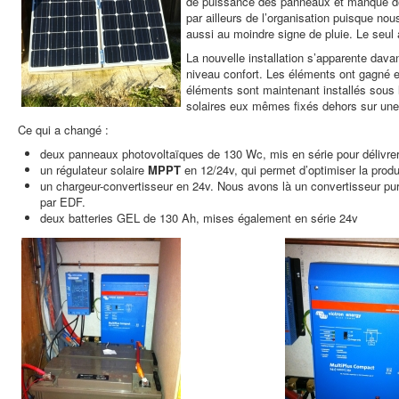
de puissance des panneaux et manque de 
par ailleurs de l’organisation puisque nous
aussi au moindre signe de pluie. Le seul a
La nouvelle installation s’apparente da
niveau confort. Les éléments ont gagné e
éléments sont maintenant installés sous l
solaires eux mêmes fixés dehors sur une
Ce qui a changé :
deux panneaux photovoltaïques de 130 Wc, mis en série pour délivre
un régulateur solaire
MPPT
en 12/24v, qui permet d’optimiser la pro
un chargeur-convertisseur en 24v. Nous avons là un convertisseur pur-s
par EDF.
deux batteries GEL de 130 Ah, mises également en série 24v