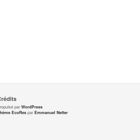
rédits
ropulsé par
WordPress
hème EcoRes
par
Emmanuel Netter