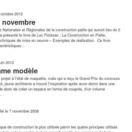
7 octobre 2012
en novembre
Nationales et Régionales de la construction paille qui auront lieu du 2
 présenté le livre de Luc Floissac : La Construction en Paille,
chniques de mise en oeuvre – Exemples de réalisation. Ce livre
actéristiques...
juin 2012
mme modèle
n projet à l’état de maquette, mais qui a reçu le Grand Prix du concours
, jeune architecte a trouvé l’inspiration après avoir dormi dans une
cide alors de créer un espace en forme de coupole, d’un volume
..
lié le 7 novembre 2008
que de construction la plus utilisée parmi les quatre principes utilisés