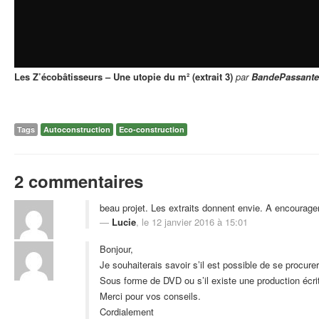
Les Z’écobâtisseurs – Une utopie du m² (extrait 3)
par
BandePassante
Tags
Autoconstruction
Eco-construction
2 commentaires
beau projet. Les extraits donnent envie. A encourager
Lucie
, le 12 janvier 2016 à 15:01
Bonjour,
Je souhaiterais savoir s’il est possible de se procure
Sous forme de DVD ou s’il existe une production écrit
Merci pour vos conseils.
Cordialement