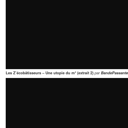
Les Z’écobâtisseurs – Une utopie du m² (extrait 2)
par
BandePassante