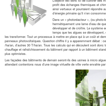
L’objectif est donc ici de cultiver des 
profit des échanges thermiques et chi
ainsi vertueux et pourraient répondre 
d’énergie primaire qu’il n’en consomme
Dans un « photoréacteur », (ou photo-bi
hermétiquement une lame d’eau de que
développer et de croître. Le système en
temps que les algues se développent, en
les transformer. Tout un processus à mettre en place qui à un coût et d
panneaux photovoltaïques. Question chiffre il y a apparemment débat : ce
/ha/an, d’autres 30 T/ha/an. Tous les calculs qui en découlent sont donc
chauffage et rafraîchissement du bâtiment par rapport à un bâtiment stan
plus optimistes.
Les façades des bâtiments de demain seront-ils des usines à micro algue
attendant contentons nous d’une image virtuelle de ville verte envahie par