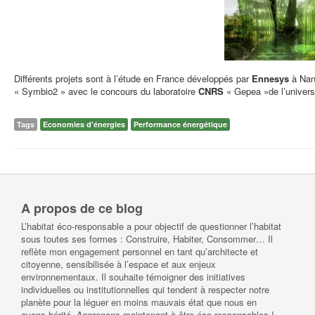
Différents projets sont à l’étude en France développés par
Ennesys
à Nant
« Symbio2 » avec le concours du laboratoire
CNRS
« Gepea »de l’univers
Tags
Economies d'énergies
Performance énergétique
A propos de ce blog
L’habitat éco-responsable a pour objectif de questionner l’habitat
sous toutes ses formes : Construire, Habiter, Consommer… Il
reflète mon engagement personnel en tant qu’architecte et
citoyenne, sensibilisée à l’espace et aux enjeux
environnementaux. Il souhaite témoigner des initiatives
individuelles ou institutionnelles qui tendent à respecter notre
planète pour la léguer en moins mauvais état que nous en
avons hérité. Apprenons maintenant à être éco-responsables !