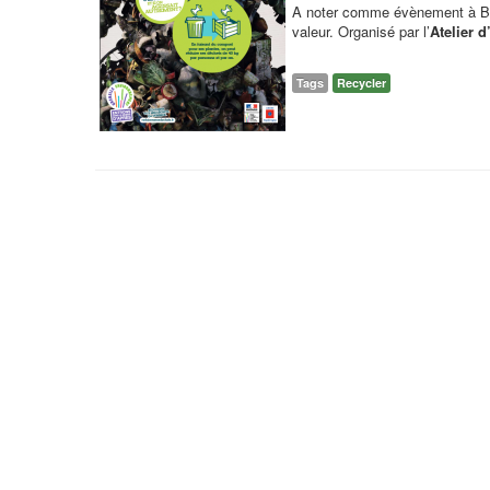
A noter comme évènement à Bo
valeur. Organisé par l’
Atelier d
Tags
Recycler