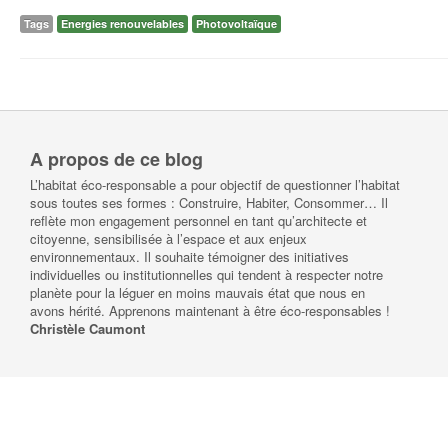
Tags
Energies renouvelables
Photovoltaïque
A propos de ce blog
L’habitat éco-responsable a pour objectif de questionner l’habitat
sous toutes ses formes : Construire, Habiter, Consommer… Il
reflète mon engagement personnel en tant qu’architecte et
citoyenne, sensibilisée à l’espace et aux enjeux
environnementaux. Il souhaite témoigner des initiatives
individuelles ou institutionnelles qui tendent à respecter notre
planète pour la léguer en moins mauvais état que nous en
avons hérité. Apprenons maintenant à être éco-responsables !
Christèle Caumont