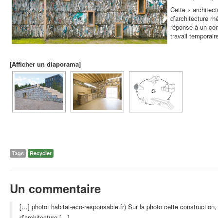
Cette « architect
d’architecture r
réponse à un con
travail temporair
[Afficher un diaporama]
Tags
Recycler
Un commentaire
[…] photo: habitat-eco-responsable.fr) Sur la photo cette construction
d’architecture […]